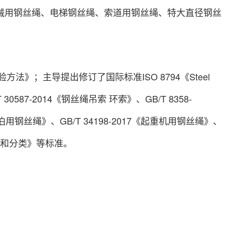
械用钢丝绳、电梯钢丝绳、索道用钢丝绳、特大直径钢丝
验方法》；主导提出修订了国际标准ISO 8794《Steel
GB/T 30587-2014《钢丝绳吊索 环索》、GB/T 8358-
系泊用钢丝绳》、GB/T 34198-2017《起重机用钢丝绳》、
 技术和分类》等标准。