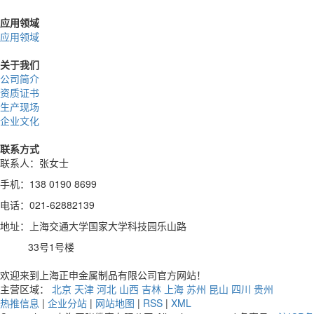
应用领域
应用领域
关于我们
公司简介
资质证书
生产现场
企业文化
联系方式
联系人：张女士
手机：138 0190 8699
电话：021-62882139
地址：上海交通大学国家大学科技园乐山路
33号1号楼
欢迎来到上海正申金属制品有限公司官方网站！
主营区域：
北京
天津
河北
山西
吉林
上海
苏州
昆山
四川
贵州
热推信息
|
企业分站
|
网站地图
|
RSS
|
XML