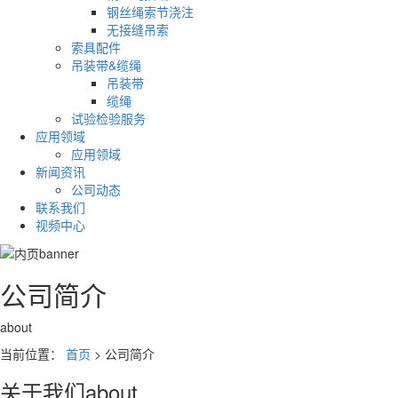
钢丝绳索节浇注
无接缝吊索
索具配件
吊装带&缆绳
吊装带
缆绳
试验检验服务
应用领域
应用领域
新闻资讯
公司动态
联系我们
视频中心
公司简介
about
当前位置：
首页
> 公司简介
关于我们
about