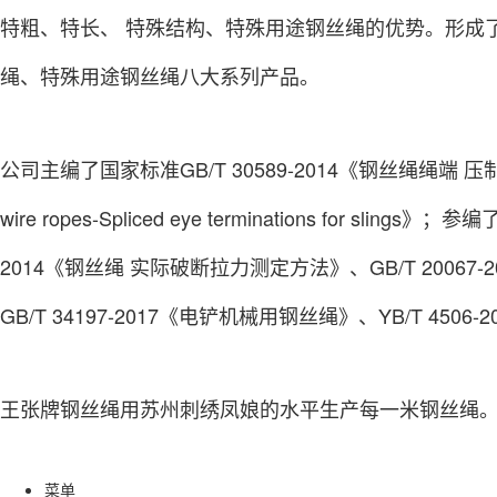
特粗、特长、 特殊结构、特殊用途钢丝绳的优势。形成
绳、特殊用途钢丝绳八大系列产品。
公司主编了国家标准GB/T 30589-2014《钢丝绳绳端 压
wire ropes-Spliced eye terminations for s
2014《钢丝绳 实际破断拉力测定方法》、GB/T 20067-
GB/T 34197-2017《电铲机械用钢丝绳》、YB/T 450
王张牌钢丝绳用苏州刺绣凤娘的水平生产每一米钢丝绳
菜单