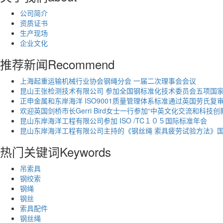
公司简介
资质证书
生产现场
企业文化
推荐新闻
Recommend
上海起重运输机械行业协会钢绳分会 一届二次理事会会议
昆山王张检测技术有限公司 参加全国钢标准化技术委员会五项国
正申金属和东岸海洋 ISO9001质量管理体系标准通过英国劳氏复
欢迎英国剑桥市长Gerri Bird女士一行参加“中英文化交流和科技创
昆山东岸海洋工程有限公司参加 ISO /TC１０５国际标准年会
昆山东岸海洋工程有限公司主持的《钢丝绳 索具疲劳试验方法》
热门关键词
Keywords
吊索具
钢绞索
钢绳
钢丝
索具配件
钢丝绳