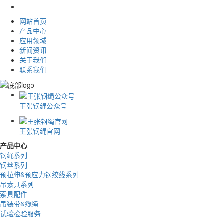
网站首页
产品中心
应用领域
新闻资讯
关于我们
联系我们
王张钢绳公众号
王张钢绳官网
产品中心
钢绳系列
钢丝系列
预拉伸&预应力钢绞线系列
吊索具系列
索具配件
吊装带&缆绳
试验检验服务