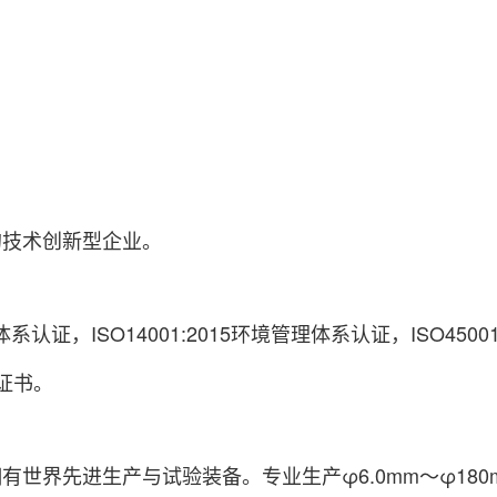
的技术创新型企业。
体系认证，ISO14001:2015环境管理体系认证，ISO4
品证书。
世界先进生产与试验装备。专业生产φ6.0mm～φ18