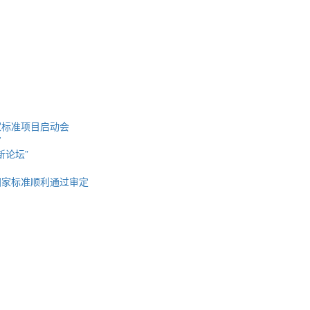
家标准项目启动会
审
新论坛”
国家标准顺利通过审定