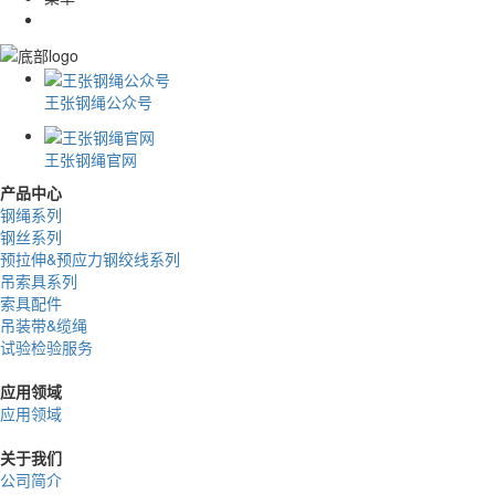
王张钢绳公众号
王张钢绳官网
产品中心
钢绳系列
钢丝系列
预拉伸&预应力钢绞线系列
吊索具系列
索具配件
吊装带&缆绳
试验检验服务
应用领域
应用领域
关于我们
公司简介