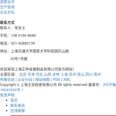
资质证书
生产现场
企业文化
联系方式
联系人：张女士
手机：138 0190 8699
电话：021-62882139
地址：上海交通大学国家大学科技园乐山路
33号1号楼
欢迎来到上海正申金属制品有限公司官方网站！
主营区域：
北京
天津
河北
山西
吉林
上海
苏州
昆山
四川
贵州
热推信息
|
企业分站
|
网站地图
|
RSS
|
XML
Copyright © 上海王张缆索有限公司 All rights reserved 备案号：
沪ICP备
18043343号-1
免责声明
首页
联系电话
在线客服