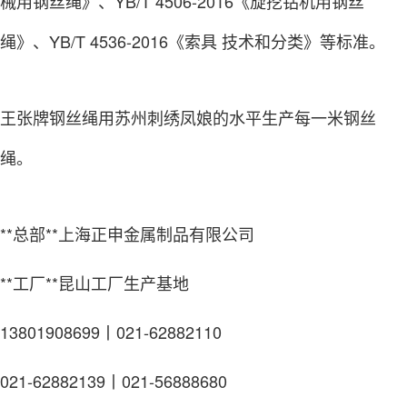
械用钢丝绳》、YB/T 4506-2016《旋挖钻机用钢丝
绳》、YB/T 4536-2016《索具 技术和分类》等标准。
王张牌钢丝绳用苏州刺绣凤娘的水平生产每一米钢丝
绳。
**总部**上海正申金属制品有限公司
**工厂**昆山工厂生产基地
13801908699丨021-62882110
021-62882139丨021-56888680