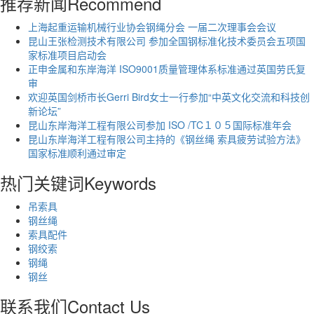
推荐新闻
Recommend
上海起重运输机械行业协会钢绳分会 一届二次理事会会议
昆山王张检测技术有限公司 参加全国钢标准化技术委员会五项国
家标准项目启动会
正申金属和东岸海洋 ISO9001质量管理体系标准通过英国劳氏复
审
欢迎英国剑桥市长Gerri Bird女士一行参加“中英文化交流和科技创
新论坛”
昆山东岸海洋工程有限公司参加 ISO /TC１０５国际标准年会
昆山东岸海洋工程有限公司主持的《钢丝绳 索具疲劳试验方法》
国家标准顺利通过审定
热门关键词
Keywords
吊索具
钢丝绳
索具配件
钢绞索
钢绳
钢丝
联系我们
Contact Us