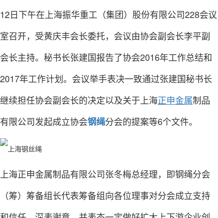
12日下午在上海振华重工（集团）股份有限公司228会议
室召开，受黄庆丰会长委托，会议由协会副会长李平副
会长主持。秘书长张建国报告了协会2016年工作总结和
2017年工作计划。会议举手表决一致通过张建国秘书长
继续担任协会副会长的决定以及关于上海
正申金属
制品
有限公司发起成立协会
分会的提案等6个文件。
钢绳
上海正申金属制品有限公司张冬梅总经理，即钢绳分会
（筹）筹备组长代表筹备组向各位理事对分会成立支持
和信任，深表谢意，并表态一定做好扩大上下游企业创