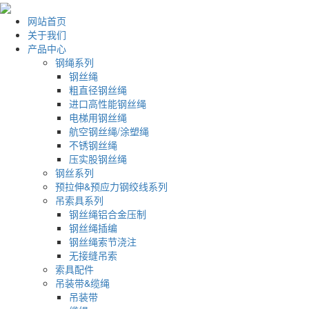
网站首页
关于我们
产品中心
钢绳系列
钢丝绳
粗直径钢丝绳
进口高性能钢丝绳
电梯用钢丝绳
航空钢丝绳/涂塑绳
不锈钢丝绳
压实股钢丝绳
钢丝系列
预拉伸&预应力钢绞线系列
吊索具系列
钢丝绳铝合金压制
钢丝绳插编
钢丝绳索节浇注
无接缝吊索
索具配件
吊装带&缆绳
吊装带