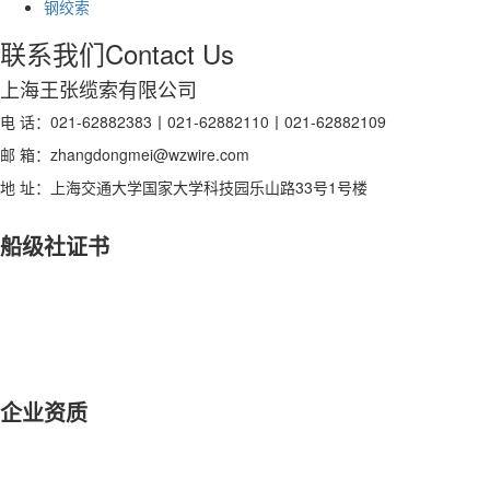
钢绞索
联系我们
Contact Us
上海王张缆索有限公司
电 话：021-62882383丨021-62882110丨021-62882109
邮 箱：zhangdongmei@wzwire.com
地 址：上海交通大学国家大学科技园乐山路33号1号楼
船级社证书
企业资质