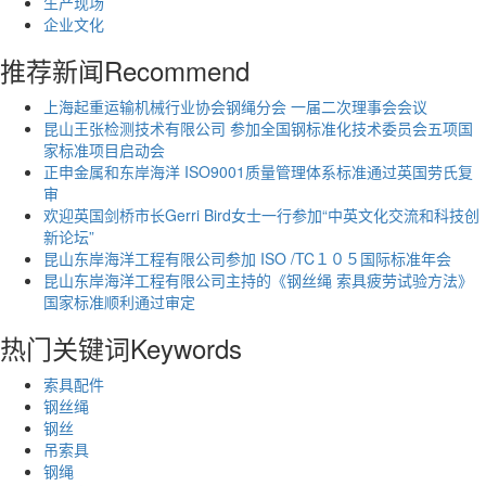
生产现场
企业文化
推荐新闻
Recommend
上海起重运输机械行业协会钢绳分会 一届二次理事会会议
昆山王张检测技术有限公司 参加全国钢标准化技术委员会五项国
家标准项目启动会
正申金属和东岸海洋 ISO9001质量管理体系标准通过英国劳氏复
审
欢迎英国剑桥市长Gerri Bird女士一行参加“中英文化交流和科技创
新论坛”
昆山东岸海洋工程有限公司参加 ISO /TC１０５国际标准年会
昆山东岸海洋工程有限公司主持的《钢丝绳 索具疲劳试验方法》
国家标准顺利通过审定
热门关键词
Keywords
索具配件
钢丝绳
钢丝
吊索具
钢绳