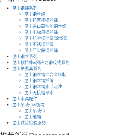
昆山钢绳系列
昆山钢丝绳
昆山粗直径钢丝绳
昆山进口高性能钢丝绳
昆山电梯用钢丝绳
昆山航空钢丝绳/涂塑绳
昆山不锈钢丝绳
昆山压实股钢丝绳
昆山钢丝系列
昆山预拉伸&预应力钢绞线系列
昆山吊索具系列
昆山钢丝绳铝合金压制
昆山钢丝绳插编
昆山钢丝绳索节浇注
昆山无接缝吊索
昆山索具配件
昆山吊装带&缆绳
昆山吊装带
昆山缆绳
昆山试验检验服务