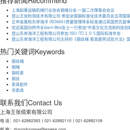
推荐新闻
Recommend
上海起重运输机械行业协会钢绳分会 一届二次理事会会议
昆山王张检测技术有限公司 参加全国钢标准化技术委员会五项国
正申金属和东岸海洋 ISO9001质量管理体系标准通过英国劳氏复
欢迎英国剑桥市长Gerri Bird女士一行参加“中英文化交流和科技创
昆山东岸海洋工程有限公司参加 ISO /TC１０５国际标准年会
昆山东岸海洋工程有限公司主持的《钢丝绳 索具疲劳试验方法》
热门关键词
Keywords
钢丝绳
钢绳
钢绞索
钢丝
索具配件
吊索具
联系我们
Contact Us
上海王张缆索有限公司
电 话：021-62882383丨021-62882110丨021-62882109
邮 箱：zhangdongmei@wzwire.com