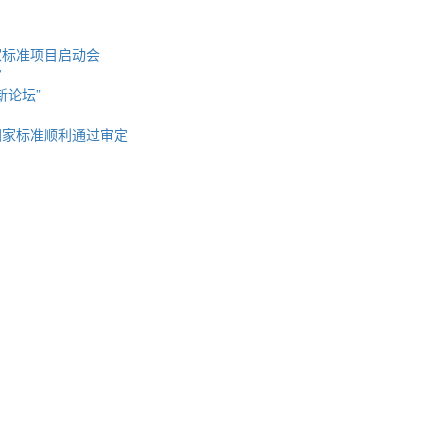
家标准项目启动会
审
新论坛”
国家标准顺利通过审定