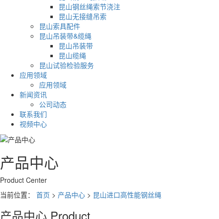
昆山钢丝绳索节浇注
昆山无接缝吊索
昆山索具配件
昆山吊装带&缆绳
昆山吊装带
昆山缆绳
昆山试验检验服务
应用领域
应用领域
新闻资讯
公司动态
联系我们
视频中心
产品中心
Product Center
当前位置：
首页
>
产品中心
>
昆山进口高性能钢丝绳
产品中心
Product