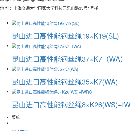
地 址：上海交通大学国家大学科技园乐山路33号1号楼
昆山进口高性能钢丝绳19×K19(SL)
昆山进口高性能钢丝绳37×K7（WA）
昆山进口高性能钢丝绳35×K7(WA)
昆山进口高性能钢丝绳8×K26(WS)+IW
菜单