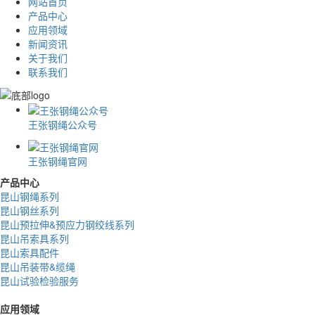
网站首页
产品中心
应用领域
新闻资讯
关于我们
联系我们
王张钢绳公众号
王张钢绳官网
产品中心
昆山钢绳系列
昆山钢丝系列
昆山预拉伸&预应力钢绞线系列
昆山吊索具系列
昆山索具配件
昆山吊装带&缆绳
昆山试验检验服务
应用领域