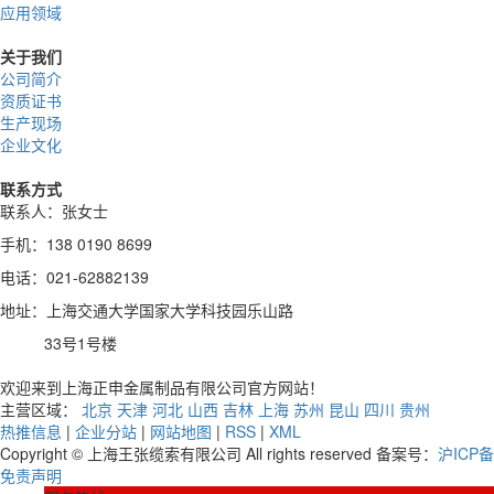
应用领域
关于我们
公司简介
资质证书
生产现场
企业文化
联系方式
联系人：张女士
手机：138 0190 8699
电话：021-62882139
地址：上海交通大学国家大学科技园乐山路
33号1号楼
欢迎来到上海正申金属制品有限公司官方网站！
主营区域：
北京
天津
河北
山西
吉林
上海
苏州
昆山
四川
贵州
热推信息
|
企业分站
|
网站地图
|
RSS
|
XML
Copyright © 上海王张缆索有限公司 All rights reserved 备案号：
沪ICP备
免责声明