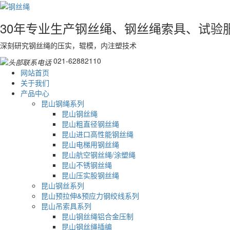
30年专业生产钢丝绳、钢丝绳索具、试验
深刻研究钢丝绳的压实，辊模，内注塑技术
021-62882110
网站首页
关于我们
产品中心
昆山钢绳系列
昆山钢丝绳
昆山粗直径钢丝绳
昆山进口高性能钢丝绳
昆山电梯用钢丝绳
昆山航空钢丝绳/涂塑绳
昆山不锈钢丝绳
昆山压实股钢丝绳
昆山钢丝系列
昆山预拉伸&预应力钢绞线系列
昆山吊索具系列
昆山钢丝绳铝合金压制
昆山钢丝绳插编